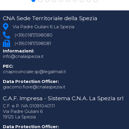
CNA Sede Territoriale della Spezia
Via Padre Giuliani 6 La Spezia
(+39)0187/598080
(+39)0187/598081
Informazioni:
info@cnalaspezia.it
PEC:
cnaprovinciale.sp@legalmail.it
Data Protection Officer:
giacomo.fiore@cnalaspezia.it
C.A.F. Impresa - Sistema C.N.A. La Spezia srl
C.F. e P. IVA 01091040111
Via Padre Giuliani 6
19125 La Spezia
Data Protection Officer: