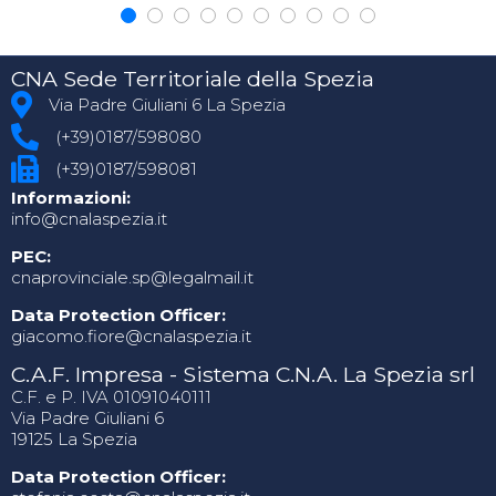
CNA Sede Territoriale della Spezia
Via Padre Giuliani 6 La Spezia
(+39)0187/598080
(+39)0187/598081
Informazioni:
info@cnalaspezia.it
PEC:
cnaprovinciale.sp@legalmail.it
Data Protection Officer:
giacomo.fiore@cnalaspezia.it
C.A.F. Impresa - Sistema C.N.A. La Spezia srl
C.F. e P. IVA 01091040111
Via Padre Giuliani 6
19125 La Spezia
Data Protection Officer: