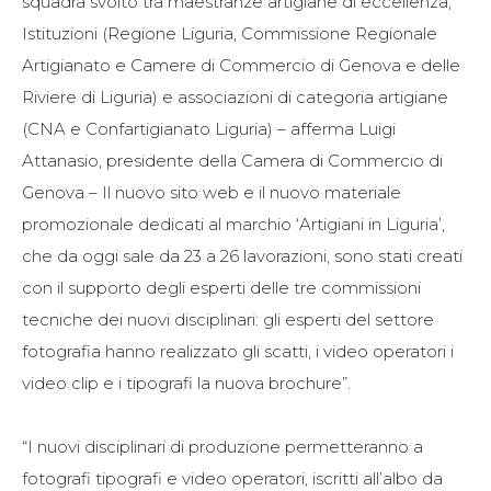
squadra svolto tra maestranze artigiane di eccellenza,
Istituzioni (Regione Liguria, Commissione Regionale
Artigianato e Camere di Commercio di Genova e delle
Riviere di Liguria) e associazioni di categoria artigiane
(CNA e Confartigianato Liguria) – afferma Luigi
Attanasio, presidente della Camera di Commercio di
Genova – Il nuovo sito web e il nuovo materiale
promozionale dedicati al marchio ‘Artigiani in Liguria’,
che da oggi sale da 23 a 26 lavorazioni, sono stati creati
con il supporto degli esperti delle tre commissioni
tecniche dei nuovi disciplinari: gli esperti del settore
fotografia hanno realizzato gli scatti, i video operatori i
video clip e i tipografi la nuova brochure”.
“I nuovi disciplinari di produzione permetteranno a
fotografi tipografi e video operatori, iscritti all’albo da