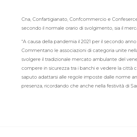
Cna, Confartigianato, Confcommercio e Confesercent
secondo il normale orario di svolgimento, sia il me
“A causa della pandemia il 2021 per il secondo anno
Commentano le associazioni di categoria unite nella
svolgere il tradizionale mercato ambulante del vener
compere in sicurezza tra i banchi e vedere la città
saputo adattarsi alle regole imposte dalle norme anti
presenza, ricordando che anche nella festività di Sa