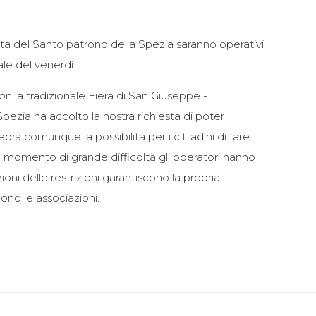
a del Santo patrono della Spezia saranno operativi,
le del venerdì.
 la tradizionale Fiera di San Giuseppe -.
ezia ha accolto la nostra richiesta di poter
à comunque la possibilità per i cittadini di fare
o momento di grande difficoltà gli operatori hanno
oni delle restrizioni garantiscono la propria
ono le associazioni.