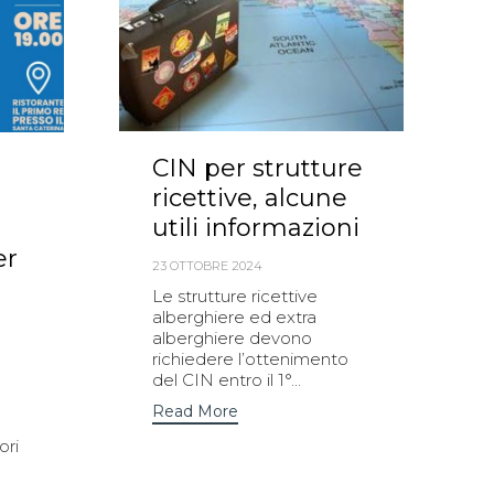
CIN per strutture
ricettive, alcune
utili informazioni
er
23 OTTOBRE 2024
Le strutture ricettive
alberghiere ed extra
alberghiere devono
richiedere l’ottenimento
del CIN entro il 1°...
Read More
ori