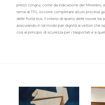
prezzi congrui, come da indicazione del Ministero,
tema di TPL, occorre completare alcuni processi già 
delle flotte bus. Il criterio di riparto delle risorse
assicurando in tal modo pari dignità ai vettori che o
così al principio di sicurezza per i trasportati e a q