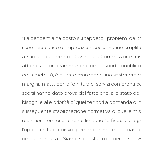
“La pandemia ha posto sul tappeto i problemi del tras
rispettivo carico di implicazioni sociali hanno amplifi
al suo adeguamento. Davanti alla Commissione trasp
attiene alla programmazione del trasporto pubblico loc
della mobilità, è quanto mai opportuno sostenere e pr
margini, infatti, per la fornitura di servizi confere
scorsi hanno dato prova del fatto che, allo stato dell
bisogni e alle priorità di quei territori a domanda 
susseguente stabilizzazione normativa di quelle misu
restrizioni territoriali che ne limitano l’efficacia al
l’opportunità di coinvolgere molte imprese, a partire d
dei buoni risultati. Siamo soddisfatti del percorso