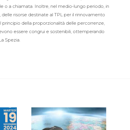
 o a chiamata. Inoltre, nel medio-lungo periodo, in
 delle risorse destinate al TPL per il rinnovamento
l principio della proporzionalità delle percorrenze,
i devono essere congrui e sostenibili, ottemperando
 La Spezia.