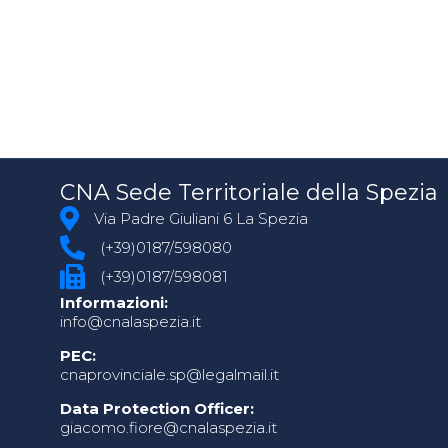
CNA Sede Territoriale della Spezia
Via Padre Giuliani 6 La Spezia
(+39)0187/598080
(+39)0187/598081
Informazioni:
info@cnalaspezia.it
PEC:
cnaprovinciale.sp@legalmail.it
Data Protection Officer:
giacomo.fiore@cnalaspezia.it