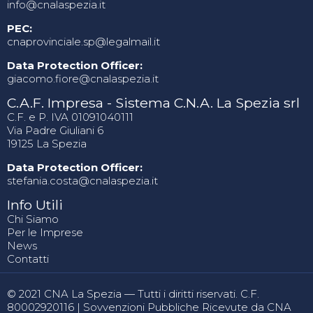
info@cnalaspezia.it
PEC:
cnaprovinciale.sp@legalmail.it
Data Protection Officer:
giacomo.fiore@cnalaspezia.it
C.A.F. Impresa - Sistema C.N.A. La Spezia srl
C.F. e P. IVA 01091040111
Via Padre Giuliani 6
19125 La Spezia
Data Protection Officer:
stefania.costa@cnalaspezia.it
Info Utili
Chi Siamo
Per le Imprese
News
Contatti
© 2021 CNA La Spezia — Tutti i diritti riservati. C.F.
80002920116 |
Sovvenzioni Pubbliche Ricevute da CNA