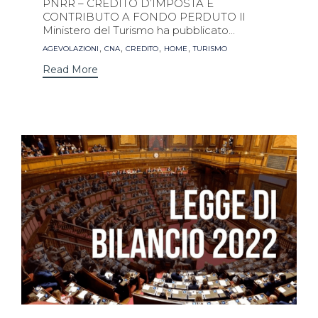
PNRR – CREDITO D’IMPOSTA E
CONTRIBUTO A FONDO PERDUTO Il
Ministero del Turismo ha pubblicato...
Tags
,
,
,
,
AGEVOLAZIONI
CNA
CREDITO
HOME
TURISMO
Read More