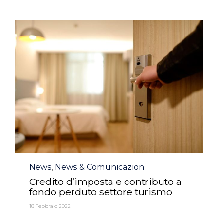
Category
News
News & Comunicazioni
,
Credito d’imposta e contributo a
fondo perduto settore turismo
18 Febbraio 2022