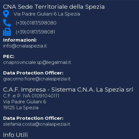
CNA Sede Territoriale della Spezia
Via Padre Giuliani 6 La Spezia
(+39)0187/598080
(+39)0187/598081
Informazioni:
info@cnalaspezia.it
PEC:
cnaprovinciale.sp@legalmail.it
Data Protection Officer:
giacomo.fiore@cnalaspezia.it
C.A.F. Impresa - Sistema C.N.A. La Spezia srl
C.F. e P. IVA 01091040111
Via Padre Giuliani 6
19125 La Spezia
Data Protection Officer:
stefania.costa@cnalaspezia.it
Info Utili