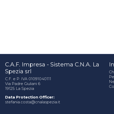
C.A.F. Impresa - Sistema C.N.A. La
In
Spezia srl
Ch
Pe
C.F. e P. IVA 01091040111
N
Via Padre Giuliani 6
Co
19125 La Spezia
Data Protection Officer:
stefania.costa@cnalaspezia.it