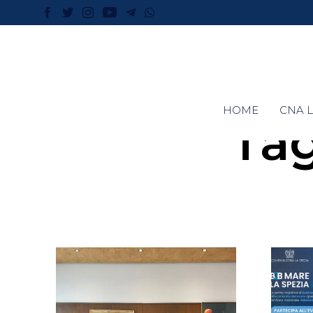
HOME
CNA L
Ta