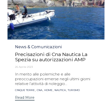
Category
News & Comunicazioni
Precisazioni di Cna Nautica La
Spezia su autorizzazioni AMP
26 Aprile 2023
In merito alle polemiche e alle
preoccupazioni emerse negli ultimi giorni
relative l’attività di noleggio...
Tags
,
,
,
,
CINQUE TERRE
CNA
HOME
NAUTICA
TURISMO
Read More