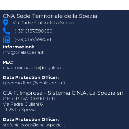
CNA Sede Territoriale della Spezia
Via Padre Giuliani 6 La Spezia
(+39)0187/598080
(+39)0187/598081
Informazioni:
info@cnalaspezia.it
PEC:
cnaprovinciale.sp@legalmail.it
Data Protection Officer:
giacomo.fiore@cnalaspezia.it
C.A.F. Impresa - Sistema C.N.A. La Spezia srl
C.F. e P. IVA 01091040111
Via Padre Giuliani 6
19125 La Spezia
Data Protection Officer:
stefania.costa@cnalaspezia.it