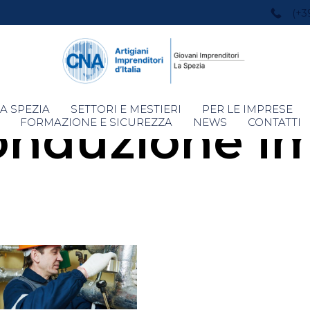
(+3
Skip
A SPEZIA
SETTORI E MESTIERI
PER LE IMPRESE
onduzione im
to
FORMAZIONE E SICUREZZA
NEWS
CONTATTI
content