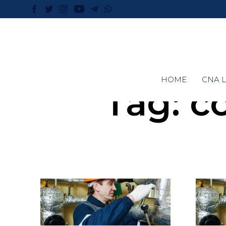
HOME
CNA L
Tag:
c