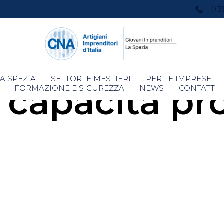
(+3
Skip
A SPEZIA
SETTORI E MESTIERI
PER LE IMPRESE
 capacità pr
to
FORMAZIONE E SICUREZZA
NEWS
CONTATTI
content