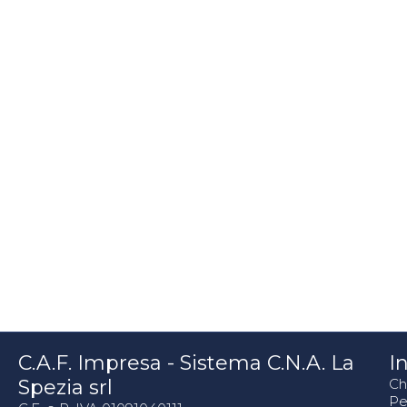
C.A.F. Impresa - Sistema C.N.A. La
In
Spezia srl
Ch
Pe