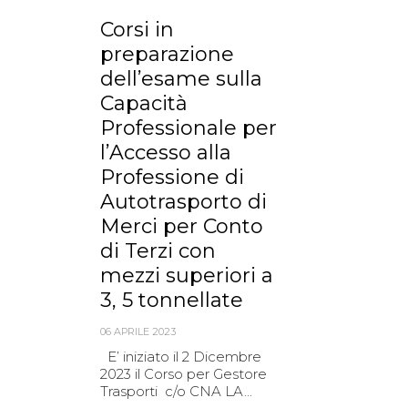
Corsi in
preparazione
dell’esame sulla
Capacità
Professionale per
l’Accesso alla
Professione di
Autotrasporto di
Merci per Conto
di Terzi con
mezzi superiori a
3, 5 tonnellate
06 APRILE 2023
E’ iniziato il 2 Dicembre
2023 il Corso per Gestore
Trasporti c/o CNA LA...