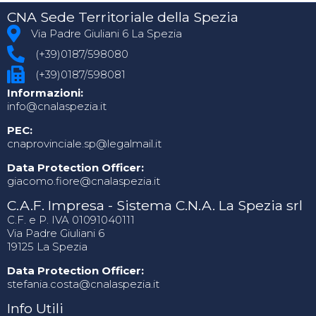
CNA Sede Territoriale della Spezia
Via Padre Giuliani 6 La Spezia
(+39)0187/598080
(+39)0187/598081
Informazioni:
info@cnalaspezia.it
PEC:
cnaprovinciale.sp@legalmail.it
Data Protection Officer:
giacomo.fiore@cnalaspezia.it
C.A.F. Impresa - Sistema C.N.A. La Spezia srl
C.F. e P. IVA 01091040111
Via Padre Giuliani 6
19125 La Spezia
Data Protection Officer:
stefania.costa@cnalaspezia.it
Info Utili