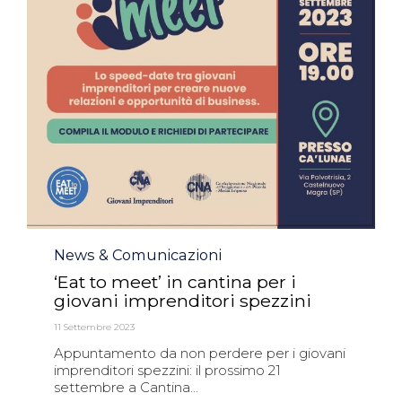
Category
News & Comunicazioni
‘Eat to meet’ in cantina per i
giovani imprenditori spezzini
11 Settembre 2023
Appuntamento da non perdere per i giovani
imprenditori spezzini: il prossimo 21
settembre a Cantina...