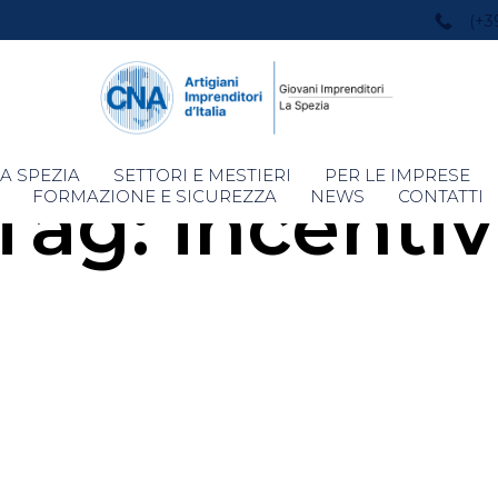
(+3
Skip
A SPEZIA
SETTORI E MESTIERI
PER LE IMPRESE
Tag:
incentiv
to
FORMAZIONE E SICUREZZA
NEWS
CONTATTI
content