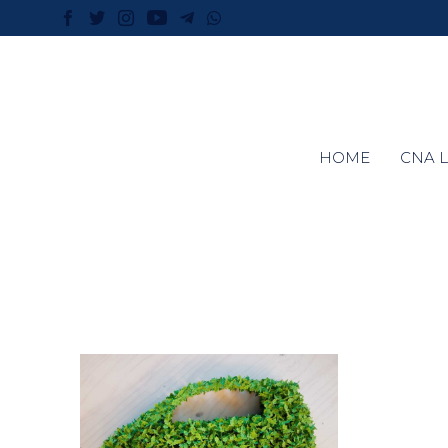
HOME
CNA L