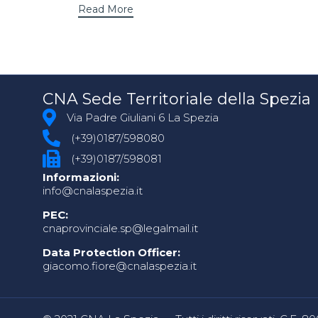
Read More
CNA Sede Territoriale della Spezia
Via Padre Giuliani 6 La Spezia
(+39)0187/598080
(+39)0187/598081
Informazioni:
info@cnalaspezia.it
PEC:
cnaprovinciale.sp@legalmail.it
Data Protection Officer:
giacomo.fiore@cnalaspezia.it