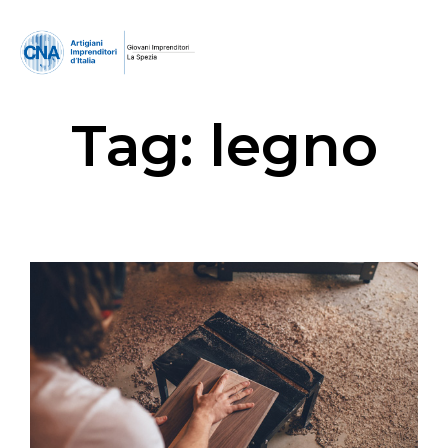
Tag:
legno