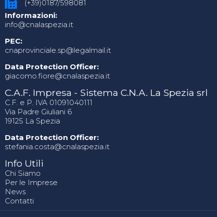
(+39)0187/598081
Informazioni:
info@cnalaspezia.it
PEC:
cnaprovinciale.sp@legalmail.it
Data Protection Officer:
giacomo.fiore@cnalaspezia.it
C.A.F. Impresa - Sistema C.N.A. La Spezia srl
C.F. e P. IVA 01091040111
Via Padre Giuliani 6
19125 La Spezia
Data Protection Officer:
stefania.costa@cnalaspezia.it
Info Utili
Chi Siamo
Per le Imprese
News
Contatti