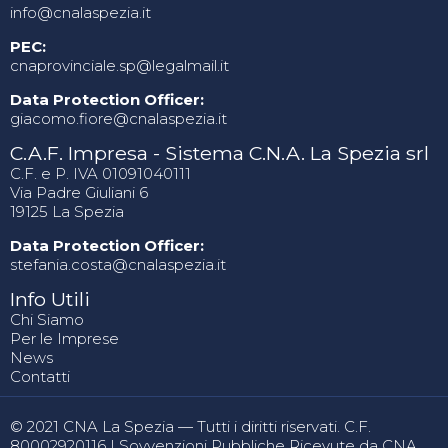
info@cnalaspezia.it
PEC:
cnaprovinciale.sp@legalmail.it
Data Protection Officer:
giacomo.fiore@cnalaspezia.it
C.A.F. Impresa - Sistema C.N.A. La Spezia srl
C.F. e P. IVA 01091040111
Via Padre Giuliani 6
19125 La Spezia
Data Protection Officer:
stefania.costa@cnalaspezia.it
Info Utili
Chi Siamo
Per le Imprese
News
Contatti
© 2021 CNA La Spezia — Tutti i diritti riservati. C.F.
80002920116 |
Sovvenzioni Pubbliche Ricevute da CNA