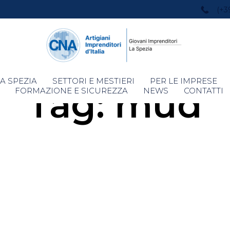
(+3
Skip
A SPEZIA
SETTORI E MESTIERI
PER LE IMPRESE
Tag:
mud
to
FORMAZIONE E SICUREZZA
NEWS
CONTATTI
content