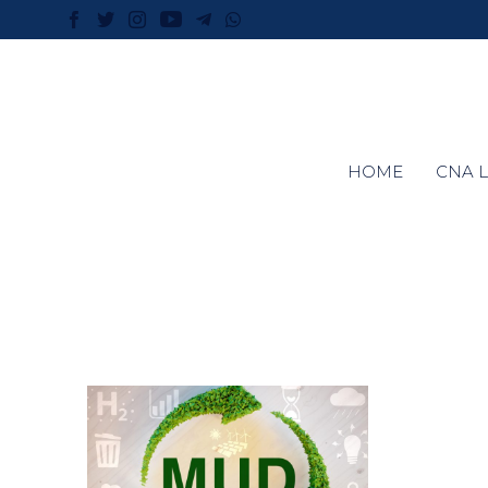
HOME
CNA L