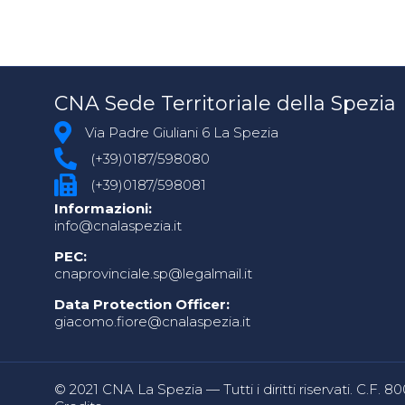
CNA Sede Territoriale della Spezia
Via Padre Giuliani 6 La Spezia
(+39)0187/598080
(+39)0187/598081
Informazioni:
info@cnalaspezia.it
PEC:
cnaprovinciale.sp@legalmail.it
Data Protection Officer:
giacomo.fiore@cnalaspezia.it
© 2021 CNA La Spezia — Tutti i diritti riservati. C.F. 