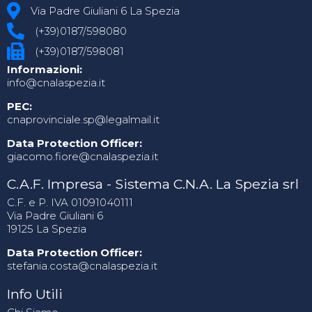
Via Padre Giuliani 6 La Spezia
(+39)0187/598080
(+39)0187/598081
Informazioni:
info@cnalaspezia.it
PEC:
cnaprovinciale.sp@legalmail.it
Data Protection Officer:
giacomo.fiore@cnalaspezia.it
C.A.F. Impresa - Sistema C.N.A. La Spezia srl
C.F. e P. IVA 01091040111
Via Padre Giuliani 6
19125 La Spezia
Data Protection Officer:
stefania.costa@cnalaspezia.it
Info Utili