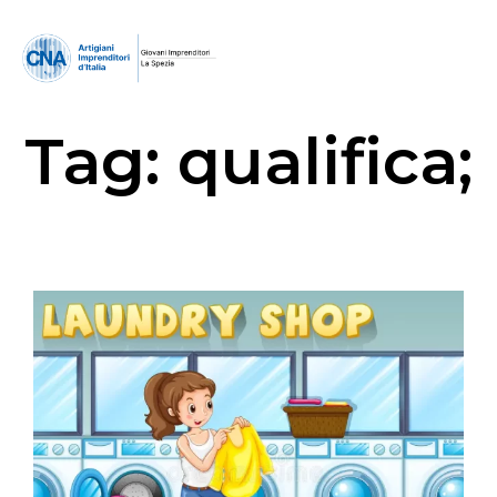
Tag:
qualifica;