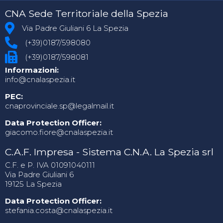
CNA Sede Territoriale della Spezia
Via Padre Giuliani 6 La Spezia
(+39)0187/598080
(+39)0187/598081
Informazioni:
info@cnalaspezia.it
PEC:
cnaprovinciale.sp@legalmail.it
Data Protection Officer:
giacomo.fiore@cnalaspezia.it
C.A.F. Impresa - Sistema C.N.A. La Spezia srl
C.F. e P. IVA 01091040111
Via Padre Giuliani 6
19125 La Spezia
Data Protection Officer:
stefania.costa@cnalaspezia.it