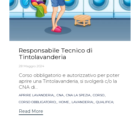
Responsabile Tecnico di
Tintolavanderia
28 Maggio 2024
Corso obbligatorio e autorizzativo per poter
aprire una Tintolavanderia, si svolgerà c/o la
CNA di...
Tags
,
,
,
,
APRIRE LAVANDERIA;
CNA
CNA LA SPEZIA
CORSO
,
,
,
CORSO OBBLIGATORIO;
HOME
LAVANDERIA;
QUALIFICA;
Read More