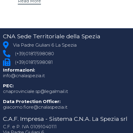
Read More
CNA Sede Territoriale della Spezia
Via Padre Giuliani 6 La Spezia
(+39)0187/598080
(+39)0187/598081
Informazioni:
info@cnalaspezia.it
PEC:
cnaprovinciale.sp@legalmail.it
Data Protection Officer:
giacomo.fiore@cnalaspezia.it
C.A.F. Impresa - Sistema C.N.A. La Spezia srl
C.F. e P. IVA 01091040111
Via Padre Giuliani 6