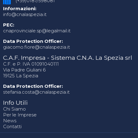
(+39)0187/598081
Informazioni:
info@cnalaspezia.it
PEC:
cnaprovinciale.sp@legalmail.it
Data Protection Officer:
giacomo.fiore@cnalaspezia.it
C.A.F. Impresa - Sistema C.N.A. La Spezia srl
C.F. e P. IVA 01091040111
Via Padre Giuliani 6
19125 La Spezia
Data Protection Officer:
stefania.costa@cnalaspezia.it
Info Utili
Chi Siamo
Per le Imprese
News
Contatti