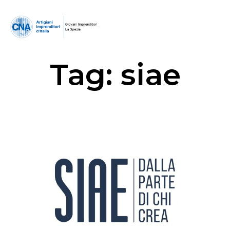
Tag:
siae