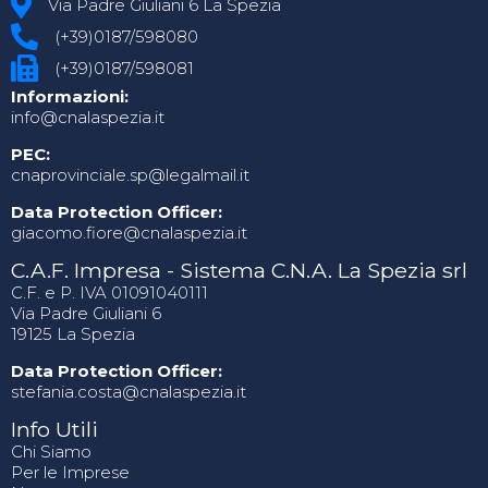
Via Padre Giuliani 6 La Spezia
(+39)0187/598080
(+39)0187/598081
Informazioni:
info@cnalaspezia.it
PEC:
cnaprovinciale.sp@legalmail.it
Data Protection Officer:
giacomo.fiore@cnalaspezia.it
C.A.F. Impresa - Sistema C.N.A. La Spezia srl
C.F. e P. IVA 01091040111
Via Padre Giuliani 6
19125 La Spezia
Data Protection Officer:
stefania.costa@cnalaspezia.it
Info Utili
Chi Siamo
Per le Imprese