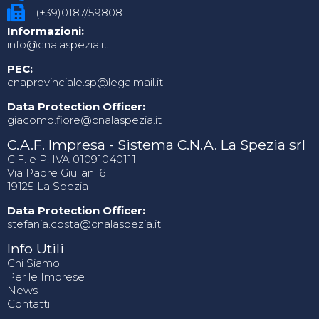
(+39)0187/598081
Informazioni:
info@cnalaspezia.it
PEC:
cnaprovinciale.sp@legalmail.it
Data Protection Officer:
giacomo.fiore@cnalaspezia.it
C.A.F. Impresa - Sistema C.N.A. La Spezia srl
C.F. e P. IVA 01091040111
Via Padre Giuliani 6
19125 La Spezia
Data Protection Officer:
stefania.costa@cnalaspezia.it
Info Utili
Chi Siamo
Per le Imprese
News
Contatti