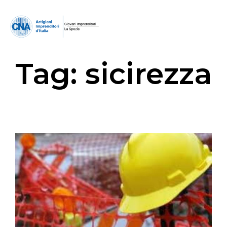
Tag:
sicirezza