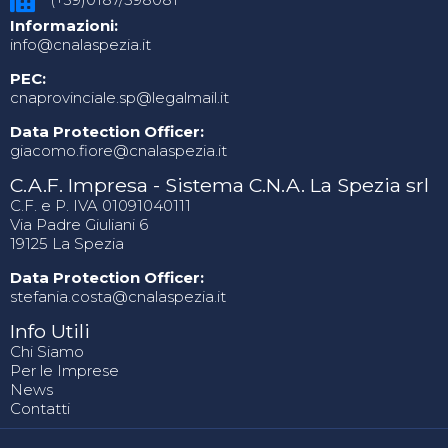
Informazioni:
info@cnalaspezia.it
PEC:
cnaprovinciale.sp@legalmail.it
Data Protection Officer:
giacomo.fiore@cnalaspezia.it
C.A.F. Impresa - Sistema C.N.A. La Spezia srl
C.F. e P. IVA 01091040111
Via Padre Giuliani 6
19125 La Spezia
Data Protection Officer:
stefania.costa@cnalaspezia.it
Info Utili
Chi Siamo
Per le Imprese
News
Contatti