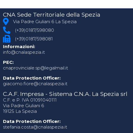
CNA Sede Territoriale della Spezia
Via Padre Giuliani 6 La Spezia
(+39)0187/598080
(+39)0187/598081
Informazioni:
info@cnalaspezia.it
PEC:
cnaprovinciale.sp@legalmail.it
Data Protection Officer:
giacomo.fiore@cnalaspezia.it
C.A.F. Impresa - Sistema C.N.A. La Spezia srl
C.F. e P. IVA 01091040111
Via Padre Giuliani 6
19125 La Spezia
Data Protection Officer:
stefania.costa@cnalaspezia.it