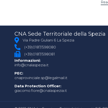
Rea
CNA Sede Territoriale della Spezia
Via Padre Giuliani 6 La Spezia
(+39)0187/598080
(+39)0187/598081
Informazioni:
info@cnalaspezia.it
PEC:
cnaprovinciale.sp@legalmail.it
Data Protection Officer:
giacomo.fiore@cnalaspezia.it