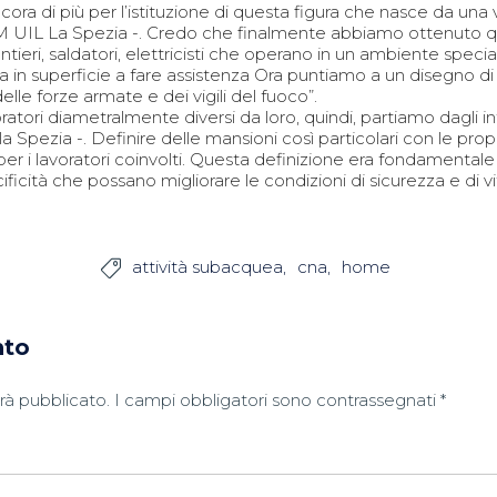
ncora di più per l’istituzione di questa figura che nasce da una
M UIL La Spezia -. Credo che finalmente abbiamo ottenuto qua
eri, saldatori, elettricisti che operano in un ambiente specia
i sta in superficie a fare assistenza Ora puntiamo a un disegno
elle forze armate e dei vigili del fuoco”.
ori diametralmente diversi da loro, quindi, partiamo dagli inf
 Spezia -. Definire delle mansioni così particolari con le pro
r i lavoratori coinvolti. Questa definizione era fondamentale p
ficità che possano migliorare le condizioni di sicurezza e di vi
attività subacquea
cna
home

nto
arà pubblicato.
I campi obbligatori sono contrassegnati
*