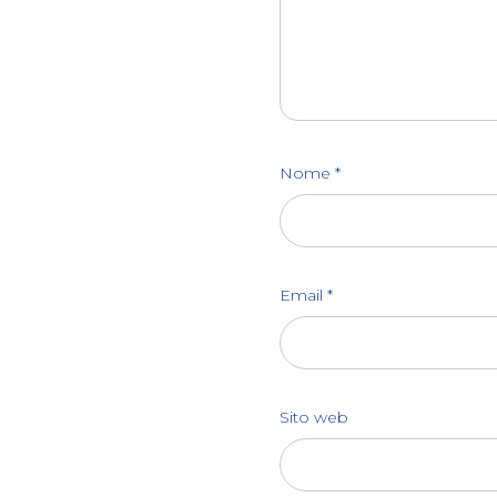
Nome
*
Email
*
Sito web