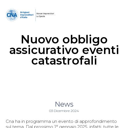
Nuovo obbligo
assicurativo eventi
catastrofali
News
03 Dicembre 2024
Cna ha in programma un evento di approfondimento
sul tema. Dal prossimo 1° gennaio 2025, infatti, tutte le