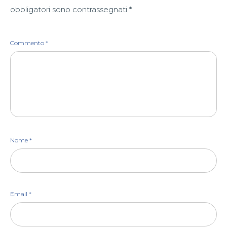
obbligatori sono contrassegnati
*
Commento
*
Nome
*
Email
*