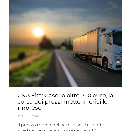
CNA Fita: Gasolio oltre 2,10 euro, la
corsa dei prezzi mette in crisi le
imprese
22 Luglio 2026
Il prezzo medio del gasolio self sulla rete
stradale ha superato la soglia dei 2,10...