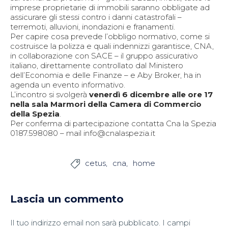
imprese proprietarie di immobili saranno obbligate ad
assicurare gli stessi contro i danni catastrofali –
terremoti, alluvioni, inondazioni e franamenti.
Per capire cosa prevede l’obbligo normativo, come si
costruisce la polizza e quali indennizzi garantisce, CNA,
in collaborazione con SACE – il gruppo assicurativo
italiano, direttamente controllato dal Ministero
dell’Economia e delle Finanze – e Aby Broker, ha in
agenda un evento informativo.
L’incontro si svolgerà
venerdì 6 dicembre alle ore 17
nella sala Marmori della Camera di Commercio
della Spezia
.
Per conferma di partecipazione contatta Cna la Spezia
0187.598080 – mail info@cnalaspezia.it
cetus
cna
home

Lascia un commento
Il tuo indirizzo email non sarà pubblicato.
I campi