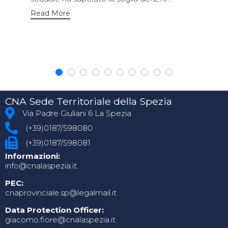
Read More
CNA Sede Territoriale della Spezia
Via Padre Giuliani 6 La Spezia
(+39)0187/598080
(+39)0187/598081
Informazioni:
info@cnalaspezia.it
PEC:
cnaprovinciale.sp@legalmail.it
Data Protection Officer:
giacomo.fiore@cnalaspezia.it