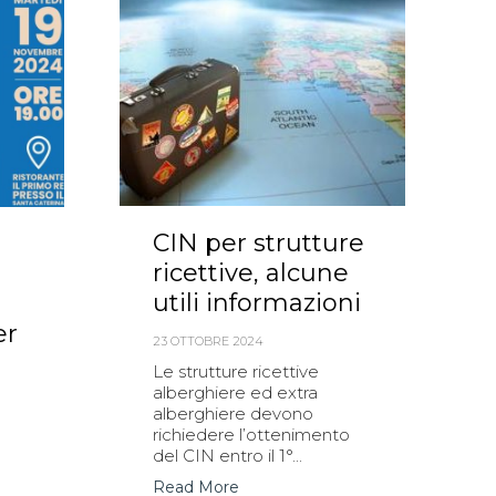
CIN per strutture
ricettive, alcune
utili informazioni
er
23 OTTOBRE 2024
Le strutture ricettive
alberghiere ed extra
alberghiere devono
richiedere l’ottenimento
del CIN entro il 1°...
Read More