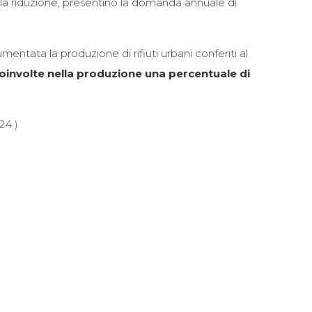
a la riduzione, presentino la domanda annuale di
entata la produzione di rifiuti urbani conferiti al
i coinvolte nella produzione una percentuale di
24 )