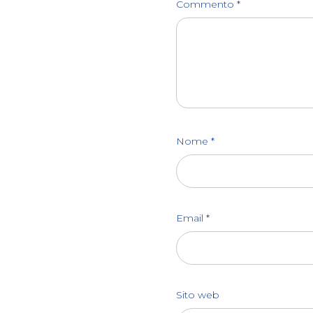
Commento
*
Nome
*
Email
*
Sito web