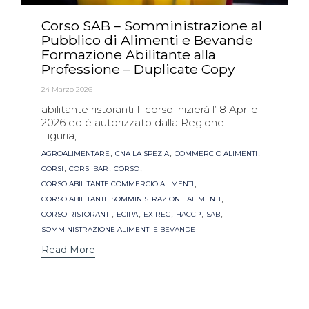
Corso SAB – Somministrazione al
Pubblico di Alimenti e Bevande
Formazione Abilitante alla
Professione – Duplicate Copy
24 Marzo 2026
abilitante ristoranti Il corso inizierà l’ 8 Aprile
2026 ed è autorizzato dalla Regione
Liguria,...
Tags
,
,
,
AGROALIMENTARE
CNA LA SPEZIA
COMMERCIO ALIMENTI
,
,
,
CORSI
CORSI BAR
CORSO
,
CORSO ABILITANTE COMMERCIO ALIMENTI
,
CORSO ABILITANTE SOMMINISTRAZIONE ALIMENTI
,
,
,
,
,
CORSO RISTORANTI
ECIPA
EX REC
HACCP
SAB
SOMMINISTRAZIONE ALIMENTI E BEVANDE
Read More