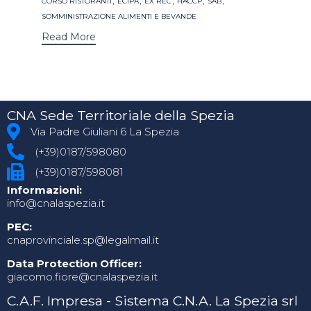
CORSO RISTORANTI
ECIPA
EX REC
HACCP
SAB
SOMMINISTRAZIONE ALIMENTI E BEVANDE
Read More
CNA Sede Territoriale della Spezia
Via Padre Giuliani 6 La Spezia
(+39)0187/598080
(+39)0187/598081
Informazioni:
info@cnalaspezia.it
PEC:
cnaprovinciale.sp@legalmail.it
Data Protection Officer:
giacomo.fiore@cnalaspezia.it
C.A.F. Impresa - Sistema C.N.A. La Spezia srl