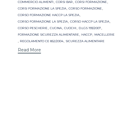
,
,
,
COMMERCIO ALIMENTI
CORSI BAR
CORSI FORMAZIONE
,
,
CORSI FORMAZIONE LA SPEZIA
CORSO FORMAZIONE
,
CORSO FORMAZIONE HACCP LA SPEZIA
,
,
CORSO FORMAZIONE LA SPEZIA
CORSO HACCP LA SPEZIA
,
,
,
,
CORSO PESCHERIE
CUCINA
CUOCHI
D.LGS 193/2007
,
,
FORMAZIONE SICUREZZA ALIMENTARE
HACCP
MACELLERIE
,
,
REGOLAMENTO CE 852/2004
SICUREZZA ALIMENTARE
Read More