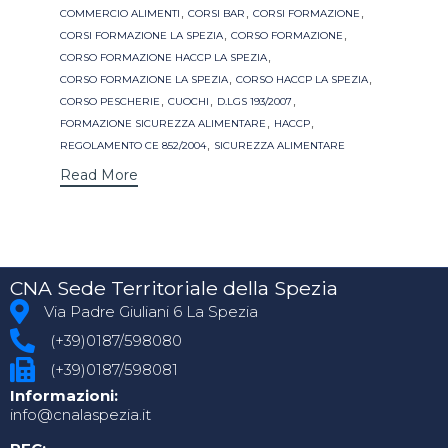
,
,
,
COMMERCIO ALIMENTI
CORSI BAR
CORSI FORMAZIONE
,
,
CORSI FORMAZIONE LA SPEZIA
CORSO FORMAZIONE
,
CORSO FORMAZIONE HACCP LA SPEZIA
,
,
CORSO FORMAZIONE LA SPEZIA
CORSO HACCP LA SPEZIA
,
,
,
CORSO PESCHERIE
CUOCHI
D.LGS 193/2007
,
,
FORMAZIONE SICUREZZA ALIMENTARE
HACCP
,
REGOLAMENTO CE 852/2004
SICUREZZA ALIMENTARE
Read More
CNA Sede Territoriale della Spezia
Via Padre Giuliani 6 La Spezia
(+39)0187/598080
(+39)0187/598081
Informazioni:
info@cnalaspezia.it