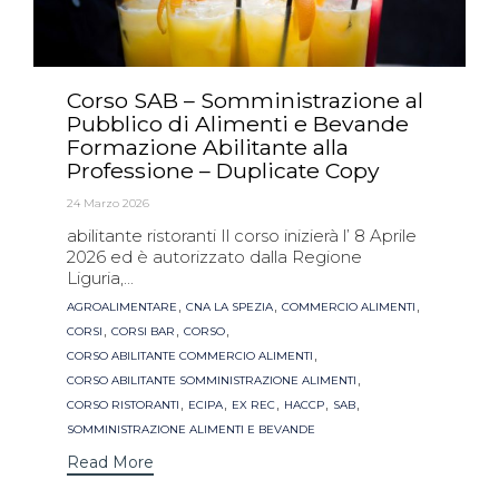
Corso SAB – Somministrazione al
Pubblico di Alimenti e Bevande
Formazione Abilitante alla
Professione – Duplicate Copy
24 Marzo 2026
abilitante ristoranti Il corso inizierà l’ 8 Aprile
2026 ed è autorizzato dalla Regione
Liguria,...
Tags
,
,
,
AGROALIMENTARE
CNA LA SPEZIA
COMMERCIO ALIMENTI
,
,
,
CORSI
CORSI BAR
CORSO
,
CORSO ABILITANTE COMMERCIO ALIMENTI
,
CORSO ABILITANTE SOMMINISTRAZIONE ALIMENTI
,
,
,
,
,
CORSO RISTORANTI
ECIPA
EX REC
HACCP
SAB
SOMMINISTRAZIONE ALIMENTI E BEVANDE
Read More