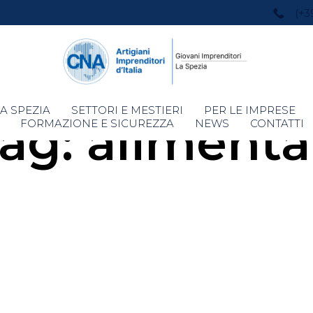
(+3
Skip
A SPEZIA
SETTORI E MESTIERI
PER LE IMPRESE
ag:
alimenta
to
FORMAZIONE E SICUREZZA
NEWS
CONTATTI
content