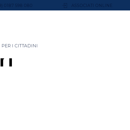
9) 0187 598 080
ASSOCIATI ONLINE
PER I CITTADINI
ri