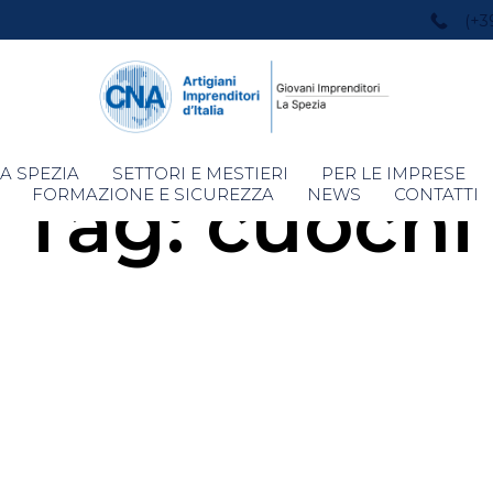
(+3
Skip
A SPEZIA
SETTORI E MESTIERI
PER LE IMPRESE
Tag:
cuochi
to
FORMAZIONE E SICUREZZA
NEWS
CONTATTI
content