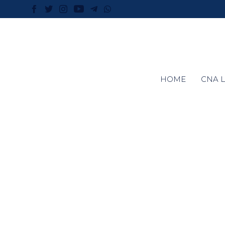
HOME
CNA L