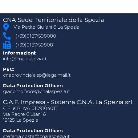
CNA Sede Territoriale della Spezia
Via Padre Giuliani 6 La Spezia
(+39)0187/598080
(+39)0187/598081
Informazioni:
info@cnalaspezia.it
PEC:
cnaprovinciale.sp@legalmail.it
Data Protection Officer:
giacomo.fiore@cnalaspezia.it
C.A.F. Impresa - Sistema C.N.A. La Spezia srl
C.F. e P. IVA 01091040111
Via Padre Giuliani 6
19125 La Spezia
Data Protection Officer:
stefania.costa@cnalaspezia.it