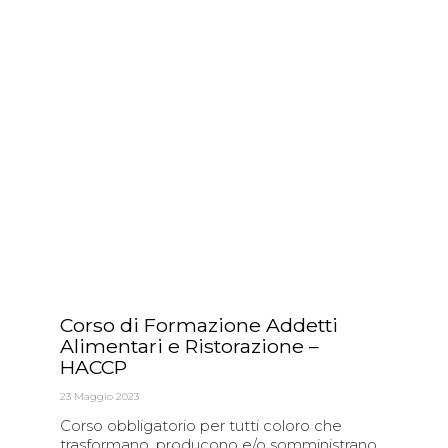
Corso di Formazione Addetti
Alimentari e Ristorazione –
HACCP
23 Maggio 2023
Corso obbligatorio per tutti coloro che
trasformano, producono e/o somministrano