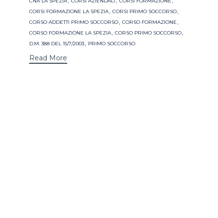
CNA LA SPEZIA
CORSI AZIENDALI
CORSI FORMAZIONE
,
,
CORSI FORMAZIONE LA SPEZIA
CORSI PRIMO SOCCORSO
,
,
CORSO ADDETTI PRIMO SOCCORSO
CORSO FORMAZIONE
,
,
CORSO FORMAZIONE LA SPEZIA
CORSO PRIMO SOCCORSO
,
D.M. 388 DEL 15/7/2003
PRIMO SOCCORSO
Read More