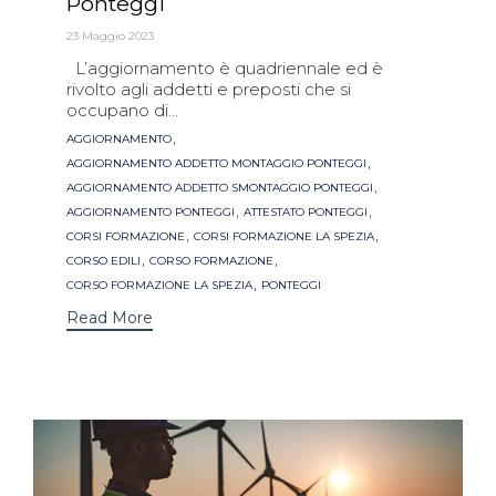
Ponteggi
23 Maggio 2023
L’aggiornamento è quadriennale ed è
rivolto agli addetti e preposti che si
occupano di...
Tags
,
AGGIORNAMENTO
,
AGGIORNAMENTO ADDETTO MONTAGGIO PONTEGGI
,
AGGIORNAMENTO ADDETTO SMONTAGGIO PONTEGGI
,
,
AGGIORNAMENTO PONTEGGI
ATTESTATO PONTEGGI
,
,
CORSI FORMAZIONE
CORSI FORMAZIONE LA SPEZIA
,
,
CORSO EDILI
CORSO FORMAZIONE
,
CORSO FORMAZIONE LA SPEZIA
PONTEGGI
Read More