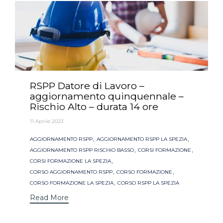
RSPP Datore di Lavoro –
aggiornamento quinquennale –
Rischio Alto – durata 14 ore
11 Aprile 2023
Tags
,
,
AGGIORNAMENTO RSPP
AGGIORNAMENTO RSPP LA SPEZIA
,
,
AGGIORNAMENTO RSPP RISCHIO BASSO
CORSI FORMAZIONE
,
CORSI FORMAZIONE LA SPEZIA
,
,
CORSO AGGIORNAMENTO RSPP
CORSO FORMAZIONE
,
CORSO FORMAZIONE LA SPEZIA
CORSO RSPP LA SPEZIA
Read More