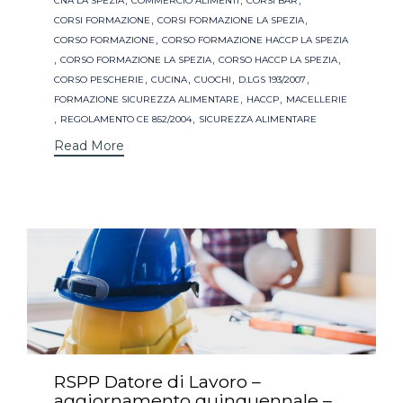
CNA LA SPEZIA
COMMERCIO ALIMENTI
CORSI BAR
,
,
CORSI FORMAZIONE
CORSI FORMAZIONE LA SPEZIA
,
CORSO FORMAZIONE
CORSO FORMAZIONE HACCP LA SPEZIA
,
,
,
CORSO FORMAZIONE LA SPEZIA
CORSO HACCP LA SPEZIA
,
,
,
,
CORSO PESCHERIE
CUCINA
CUOCHI
D.LGS 193/2007
,
,
FORMAZIONE SICUREZZA ALIMENTARE
HACCP
MACELLERIE
,
,
REGOLAMENTO CE 852/2004
SICUREZZA ALIMENTARE
Read More
RSPP Datore di Lavoro –
aggiornamento quinquennale –