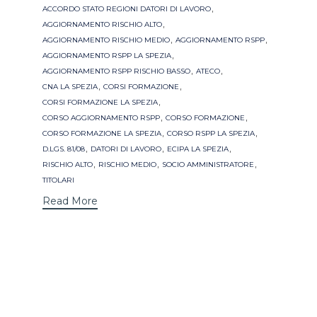
Tags
,
ACCORDO STATO REGIONI DATORI DI LAVORO
,
AGGIORNAMENTO RISCHIO ALTO
,
,
AGGIORNAMENTO RISCHIO MEDIO
AGGIORNAMENTO RSPP
,
AGGIORNAMENTO RSPP LA SPEZIA
,
,
AGGIORNAMENTO RSPP RISCHIO BASSO
ATECO
,
,
CNA LA SPEZIA
CORSI FORMAZIONE
,
CORSI FORMAZIONE LA SPEZIA
,
,
CORSO AGGIORNAMENTO RSPP
CORSO FORMAZIONE
,
,
CORSO FORMAZIONE LA SPEZIA
CORSO RSPP LA SPEZIA
,
,
,
D.LGS. 81/08
DATORI DI LAVORO
ECIPA LA SPEZIA
,
,
,
RISCHIO ALTO
RISCHIO MEDIO
SOCIO AMMINISTRATORE
TITOLARI
Read More