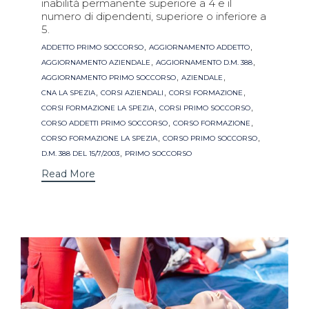
inabilità permanente superiore a 4 e il
numero di dipendenti, superiore o inferiore a
5.
Tags
,
,
ADDETTO PRIMO SOCCORSO
AGGIORNAMENTO ADDETTO
,
,
AGGIORNAMENTO AZIENDALE
AGGIORNAMENTO D.M. 388
,
,
AGGIORNAMENTO PRIMO SOCCORSO
AZIENDALE
,
,
,
CNA LA SPEZIA
CORSI AZIENDALI
CORSI FORMAZIONE
,
,
CORSI FORMAZIONE LA SPEZIA
CORSI PRIMO SOCCORSO
,
,
CORSO ADDETTI PRIMO SOCCORSO
CORSO FORMAZIONE
,
,
CORSO FORMAZIONE LA SPEZIA
CORSO PRIMO SOCCORSO
,
D.M. 388 DEL 15/7/2003
PRIMO SOCCORSO
Read More