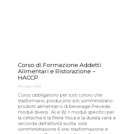
Corso di Formazione Addetti
Alimentari e Ristorazione –
HACCP
19 Giugno 2023
Corso obbligatorio per tutti coloro che
trasformano, producono e/o somministrano
prodotti alimentari o di beverage.Prevede
moduli diversi , A) e B) + moduli specifici per
la celiachia e la filiera Ittica e la durata varia a
seconda dell'attività svolta: sola
somministrazione 6 ore; trasformazione e