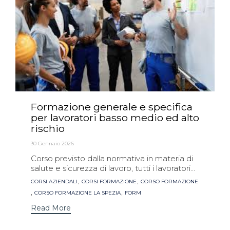
Formazione generale e specifica
per lavoratori basso medio ed alto
rischio
30 Gennaio 2026
Corso previsto dalla normativa in materia di
salute e sicurezza di lavoro, tutti i lavoratori...
Tags
,
,
CORSI AZIENDALI
CORSI FORMAZIONE
CORSO FORMAZIONE
,
,
CORSO FORMAZIONE LA SPEZIA
FORM
Read More