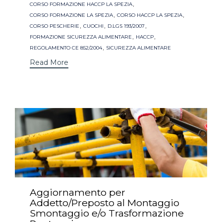
,
CORSO FORMAZIONE HACCP LA SPEZIA
,
,
CORSO FORMAZIONE LA SPEZIA
CORSO HACCP LA SPEZIA
,
,
,
CORSO PESCHERIE
CUOCHI
D.LGS 193/2007
,
,
FORMAZIONE SICUREZZA ALIMENTARE
HACCP
,
REGOLAMENTO CE 852/2004
SICUREZZA ALIMENTARE
Read More
Aggiornamento per
Addetto/Preposto al Montaggio
Smontaggio e/o Trasformazione