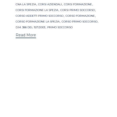
,
,
,
CNA LA SPEZIA
CORSI AZIENDALI
CORSI FORMAZIONE
,
,
CORSI FORMAZIONE LA SPEZIA
CORSI PRIMO SOCCORSO
,
,
CORSO ADDETTI PRIMO SOCCORSO
CORSO FORMAZIONE
,
,
CORSO FORMAZIONE LA SPEZIA
CORSO PRIMO SOCCORSO
,
D.M. 388 DEL 15/7/2003
PRIMO SOCCORSO
Read More