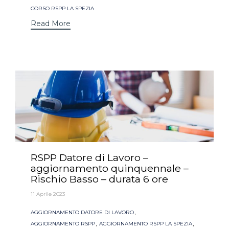
CORSO RSPP LA SPEZIA
Read More
RSPP Datore di Lavoro –
aggiornamento quinquennale –
Rischio Basso – durata 6 ore
11 Aprile 2023
Tags
,
AGGIORNAMENTO DATORE DI LAVORO
,
,
AGGIORNAMENTO RSPP
AGGIORNAMENTO RSPP LA SPEZIA