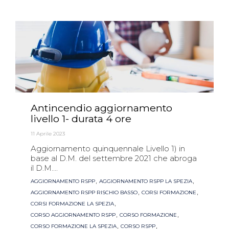
Antincendio aggiornamento
livello 1- durata 4 ore
11 Aprile 2023
Aggiornamento quinquennale Livello 1) in
base al D.M. del settembre 2021 che abroga
il D.M....
Tags
,
,
AGGIORNAMENTO RSPP
AGGIORNAMENTO RSPP LA SPEZIA
,
,
AGGIORNAMENTO RSPP RISCHIO BASSO
CORSI FORMAZIONE
,
CORSI FORMAZIONE LA SPEZIA
,
,
CORSO AGGIORNAMENTO RSPP
CORSO FORMAZIONE
,
,
CORSO FORMAZIONE LA SPEZIA
CORSO RSPP