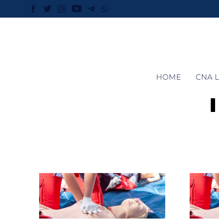
HOME
CNA L