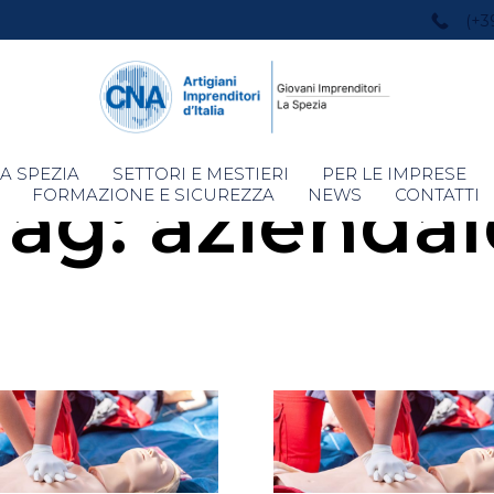
(+3
Skip
A SPEZIA
SETTORI E MESTIERI
PER LE IMPRESE
Tag:
aziendal
to
FORMAZIONE E SICUREZZA
NEWS
CONTATTI
content