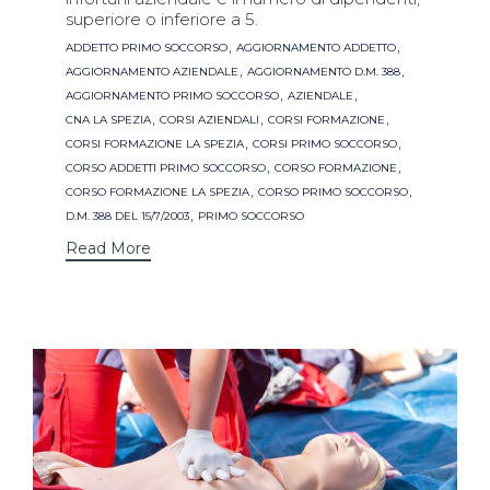
superiore o inferiore a 5.
Tags
,
,
ADDETTO PRIMO SOCCORSO
AGGIORNAMENTO ADDETTO
,
,
AGGIORNAMENTO AZIENDALE
AGGIORNAMENTO D.M. 388
,
,
AGGIORNAMENTO PRIMO SOCCORSO
AZIENDALE
,
,
,
CNA LA SPEZIA
CORSI AZIENDALI
CORSI FORMAZIONE
,
,
CORSI FORMAZIONE LA SPEZIA
CORSI PRIMO SOCCORSO
,
,
CORSO ADDETTI PRIMO SOCCORSO
CORSO FORMAZIONE
,
,
CORSO FORMAZIONE LA SPEZIA
CORSO PRIMO SOCCORSO
,
D.M. 388 DEL 15/7/2003
PRIMO SOCCORSO
Read More