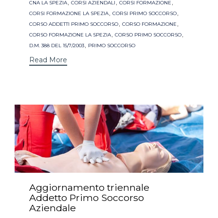
,
,
,
CNA LA SPEZIA
CORSI AZIENDALI
CORSI FORMAZIONE
,
,
CORSI FORMAZIONE LA SPEZIA
CORSI PRIMO SOCCORSO
,
,
CORSO ADDETTI PRIMO SOCCORSO
CORSO FORMAZIONE
,
,
CORSO FORMAZIONE LA SPEZIA
CORSO PRIMO SOCCORSO
,
D.M. 388 DEL 15/7/2003
PRIMO SOCCORSO
Read More
Aggiornamento triennale
Addetto Primo Soccorso
Aziendale