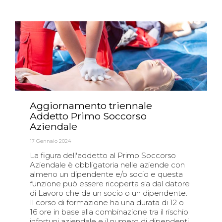
Aggiornamento triennale
Addetto Primo Soccorso
Aziendale
17 Gennaio 2024
La figura dell'addetto al Primo Soccorso
Aziendale è obbligatoria nelle aziende con
almeno un dipendente e/o socio e questa
funzione può essere ricoperta sia dal datore
di Lavoro che da un socio o un dipendente.
Il corso di formazione ha una durata di 12 o
16 ore in base alla combinazione tra il rischio
infortuni aziendale e il numero di dipendenti,