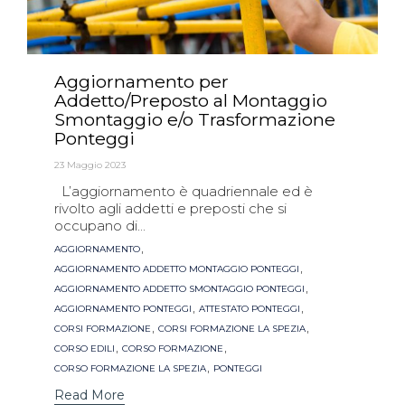
Aggiornamento per
Addetto/Preposto al Montaggio
Smontaggio e/o Trasformazione
Ponteggi
23 Maggio 2023
L’aggiornamento è quadriennale ed è
rivolto agli addetti e preposti che si
occupano di...
Tags
,
AGGIORNAMENTO
,
AGGIORNAMENTO ADDETTO MONTAGGIO PONTEGGI
,
AGGIORNAMENTO ADDETTO SMONTAGGIO PONTEGGI
,
,
AGGIORNAMENTO PONTEGGI
ATTESTATO PONTEGGI
,
,
CORSI FORMAZIONE
CORSI FORMAZIONE LA SPEZIA
,
,
CORSO EDILI
CORSO FORMAZIONE
,
CORSO FORMAZIONE LA SPEZIA
PONTEGGI
Read More