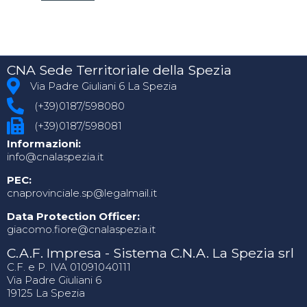
CNA Sede Territoriale della Spezia
Via Padre Giuliani 6 La Spezia
(+39)0187/598080
(+39)0187/598081
Informazioni:
info@cnalaspezia.it
PEC:
cnaprovinciale.sp@legalmail.it
Data Protection Officer:
giacomo.fiore@cnalaspezia.it
C.A.F. Impresa - Sistema C.N.A. La Spezia srl
C.F. e P. IVA 01091040111
Via Padre Giuliani 6
19125 La Spezia