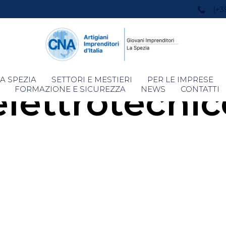
(+3
Skip
A SPEZIA
SETTORI E MESTIERI
PER LE IMPRESE
elettrotecni
to
FORMAZIONE E SICUREZZA
NEWS
CONTATTI
content