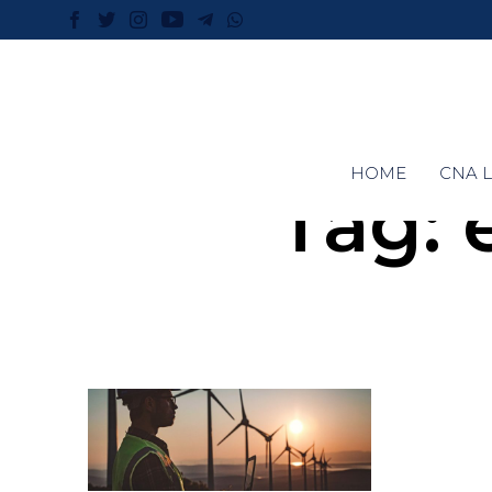
HOME
CNA L
Tag: