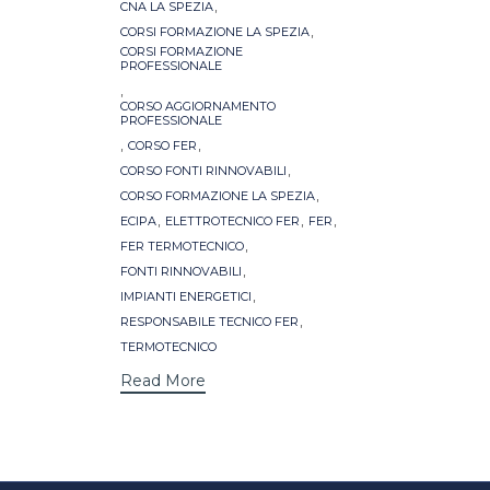
,
CNA LA SPEZIA
,
CORSI FORMAZIONE LA SPEZIA
CORSI FORMAZIONE
PROFESSIONALE
,
CORSO AGGIORNAMENTO
PROFESSIONALE
,
,
CORSO FER
,
CORSO FONTI RINNOVABILI
,
CORSO FORMAZIONE LA SPEZIA
,
,
,
ECIPA
ELETTROTECNICO FER
FER
,
FER TERMOTECNICO
,
FONTI RINNOVABILI
,
IMPIANTI ENERGETICI
,
RESPONSABILE TECNICO FER
TERMOTECNICO
Read More