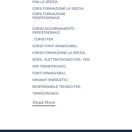
,
CNA LA SPEZIA
,
CORSI FORMAZIONE LA SPEZIA
CORSI FORMAZIONE
PROFESSIONALE
,
CORSO AGGIORNAMENTO
PROFESSIONALE
,
,
CORSO FER
,
CORSO FONTI RINNOVABILI
,
CORSO FORMAZIONE LA SPEZIA
,
,
,
ECIPA
ELETTROTECNICO FER
FER
,
FER TERMOTECNICO
,
FONTI RINNOVABILI
,
IMPIANTI ENERGETICI
,
RESPONSABILE TECNICO FER
TERMOTECNICO
Read More