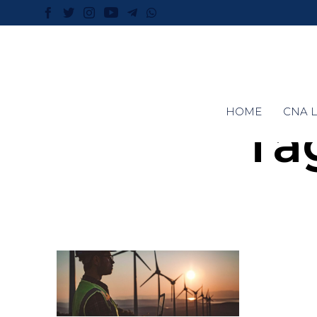
HOME
CNA L
Ta