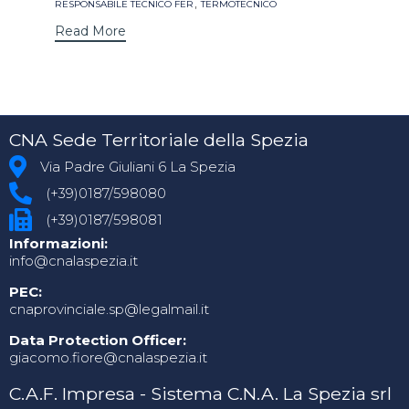
,
RESPONSABILE TECNICO FER
TERMOTECNICO
Read More
CNA Sede Territoriale della Spezia
Via Padre Giuliani 6 La Spezia
(+39)0187/598080
(+39)0187/598081
Informazioni:
info@cnalaspezia.it
PEC:
cnaprovinciale.sp@legalmail.it
Data Protection Officer:
giacomo.fiore@cnalaspezia.it
C.A.F. Impresa - Sistema C.N.A. La Spezia srl