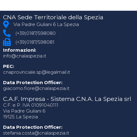
CNA Sede Territoriale della Spezia
Via Padre Giuliani 6 La Spezia
(+39)0187/598080
(+39)0187/598081
Informazioni:
info@cnalaspezia.it
PEC:
cnaprovinciale.sp@legalmail.it
Data Protection Officer:
giacomo.fiore@cnalaspezia.it
C.A.F. Impresa - Sistema C.N.A. La Spezia srl
C.F. e P. IVA 01091040111
Via Padre Giuliani 6
19125 La Spezia
Data Protection Officer:
stefania.costa@cnalaspezia.it