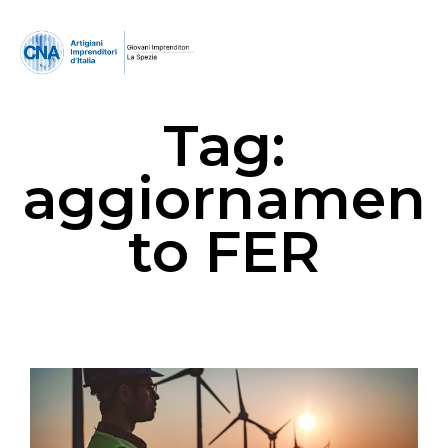
Tag:
aggiornamen
to FER