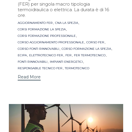
(FER) per singola macro tipologia
termoidraulica o elettrica. La durata è di 16
ore.
Tags
,
,
AGGIORNAMENTO FER
CNA LA SPEZIA
,
CORSI FORMAZIONE LA SPEZIA
,
CORSI FORMAZIONE PROFESSIONALE
,
,
CORSO AGGIORNAMENTO PROFESSIONALE
CORSO FER
,
,
CORSO FONTI RINNOVABILI
CORSO FORMAZIONE LA SPEZIA
,
,
,
,
ECIPA
ELETTROTECNICO FER
FER
FER TERMOTECNICO
,
,
FONTI RINNOVABILI
IMPIANTI ENERGETICI
,
RESPONSABILE TECNICO FER
TERMOTECNICO
Read More