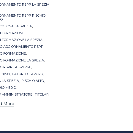
ORNAMENTO RSPP LA SPEZIA
ORNAMENTO RSPP RISCHIO
SO
,
,
CO
CNA LA SPEZIA
,
I FORMAZIONE
,
I FORMAZIONE LA SPEZIA
,
O AGGIORNAMENTO RSPP
,
O FORMAZIONE
,
O FORMAZIONE LA SPEZIA
,
O RSPP LA SPEZIA
,
,
. 81/08
DATORI DI LAVORO
,
,
A LA SPEZIA
RISCHIO ALTO
,
HIO MEDIO
,
O AMMINISTRATORE
TITOLARI
d More