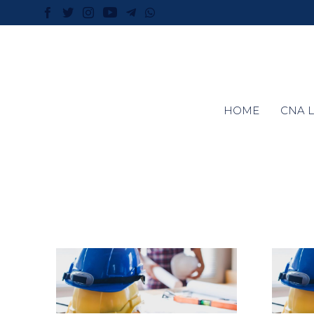
HOME
CNA L