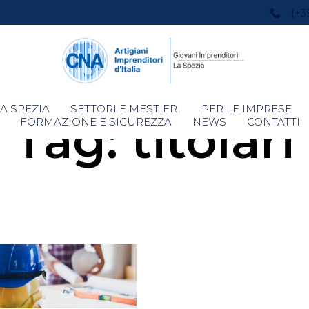
(+3
Skip
A SPEZIA
SETTORI E MESTIERI
PER LE IMPRESE
Tag:
titolari
to
FORMAZIONE E SICUREZZA
NEWS
CONTATTI
content