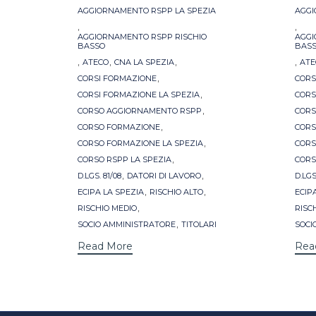
AGGIORNAMENTO RSPP LA SPEZIA
AGGI
,
,
AGGIORNAMENTO RSPP RISCHIO
AGGI
BASSO
BAS
,
,
,
,
ATECO
CNA LA SPEZIA
ATE
,
CORSI FORMAZIONE
CORS
,
CORSI FORMAZIONE LA SPEZIA
CORS
,
CORSO AGGIORNAMENTO RSPP
CORS
,
CORSO FORMAZIONE
CORS
,
CORSO FORMAZIONE LA SPEZIA
CORS
,
CORSO RSPP LA SPEZIA
CORS
,
,
D.LGS. 81/08
DATORI DI LAVORO
D.LGS
,
,
ECIPA LA SPEZIA
RISCHIO ALTO
ECIP
,
RISCHIO MEDIO
RISC
,
SOCIO AMMINISTRATORE
TITOLARI
SOCI
Read More
Rea