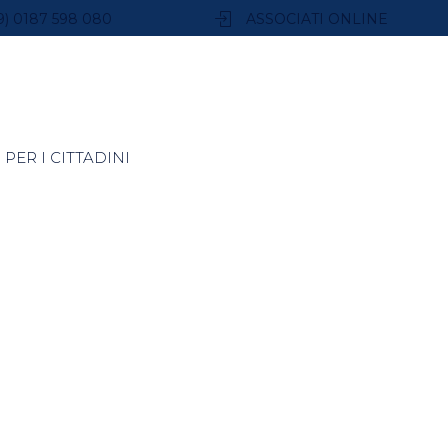
9) 0187 598 080
ASSOCIATI ONLINE
PER I CITTADINI