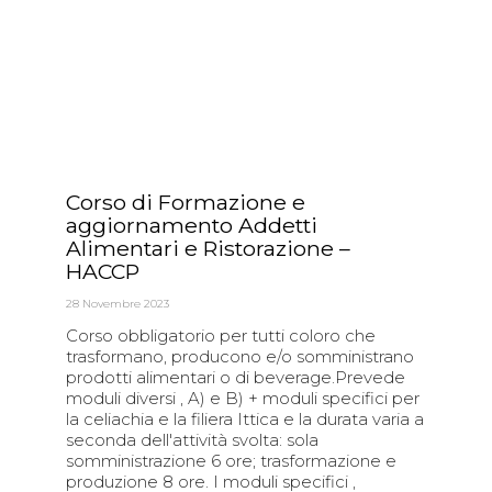
Corso di Formazione e
aggiornamento Addetti
Alimentari e Ristorazione –
HACCP
28 Novembre 2023
Corso obbligatorio per tutti coloro che
trasformano, producono e/o somministrano
prodotti alimentari o di beverage.Prevede
moduli diversi , A) e B) + moduli specifici per
la celiachia e la filiera Ittica e la durata varia a
seconda dell'attività svolta: sola
somministrazione 6 ore; trasformazione e
produzione 8 ore. I moduli specifici ,