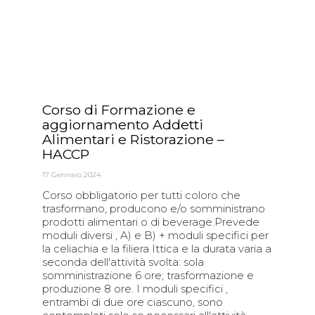
Corso di Formazione e
aggiornamento Addetti
Alimentari e Ristorazione –
HACCP
17 Gennaio 2024
Corso obbligatorio per tutti coloro che
trasformano, producono e/o somministrano
prodotti alimentari o di beverage.Prevede
moduli diversi , A) e B) + moduli specifici per
la celiachia e la filiera Ittica e la durata varia a
seconda dell'attività svolta: sola
somministrazione 6 ore; trasformazione e
produzione 8 ore. I moduli specifici ,
entrambi di due ore ciascuno, sono