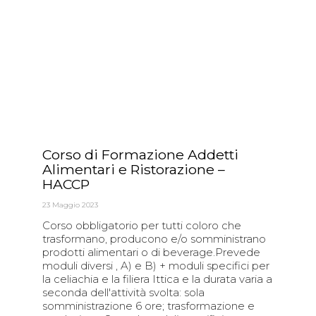
Corso di Formazione Addetti
Alimentari e Ristorazione –
HACCP
23 Maggio 2023
Corso obbligatorio per tutti coloro che
trasformano, producono e/o somministrano
prodotti alimentari o di beverage.Prevede
moduli diversi , A) e B) + moduli specifici per
la celiachia e la filiera Ittica e la durata varia a
seconda dell'attività svolta: sola
somministrazione 6 ore; trasformazione e