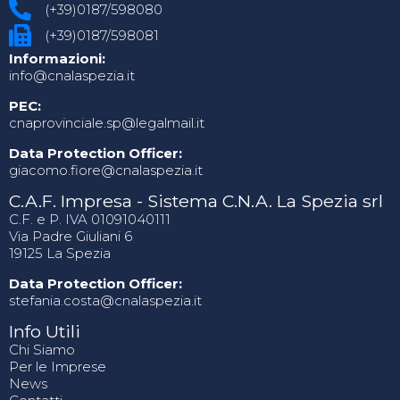
(+39)0187/598080
(+39)0187/598081
Informazioni:
info@cnalaspezia.it
PEC:
cnaprovinciale.sp@legalmail.it
Data Protection Officer:
giacomo.fiore@cnalaspezia.it
C.A.F. Impresa - Sistema C.N.A. La Spezia srl
C.F. e P. IVA 01091040111
Via Padre Giuliani 6
19125 La Spezia
Data Protection Officer:
stefania.costa@cnalaspezia.it
Info Utili
Chi Siamo
Per le Imprese
News