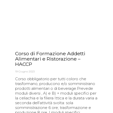
Corso di Formazione Addetti
Alimentari e Ristorazione –
HACCP
19 Giugno 2023
Corso obbligatorio per tutti coloro che
trasformano, producono e/o somministrano
prodotti alimentari o di beverage.Prevede
moduli diversi , A) e B) + moduli specifici per
la celiachia e la filiera Ittica e la durata varia a
seconda dell'attività svolta: sola
somministrazione 6 ore; trasformazione e
produzione 8 ore. I moduli specifici ,