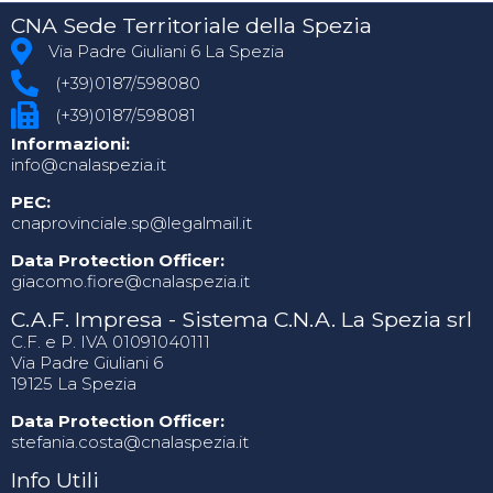
CNA Sede Territoriale della Spezia
Via Padre Giuliani 6 La Spezia
(+39)0187/598080
(+39)0187/598081
Informazioni:
info@cnalaspezia.it
PEC:
cnaprovinciale.sp@legalmail.it
Data Protection Officer:
giacomo.fiore@cnalaspezia.it
C.A.F. Impresa - Sistema C.N.A. La Spezia srl
C.F. e P. IVA 01091040111
Via Padre Giuliani 6
19125 La Spezia
Data Protection Officer:
stefania.costa@cnalaspezia.it
Info Utili