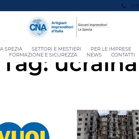
(+3
Skip
A SPEZIA
SETTORI E MESTIERI
PER LE IMPRESE
Tag:
ucraina
to
FORMAZIONE E SICUREZZA
NEWS
CONTATTI
content