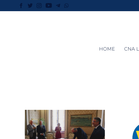
HOME
CNA L