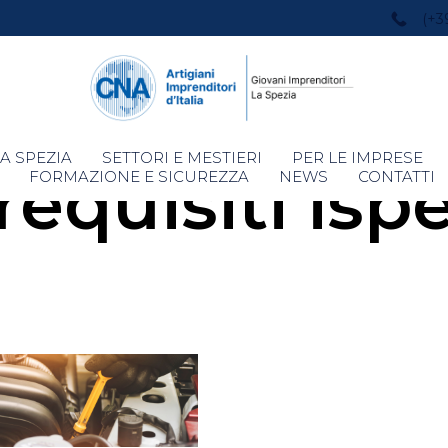
(+3
Skip
A SPEZIA
SETTORI E MESTIERI
PER LE IMPRESE
requisiti ispe
to
FORMAZIONE E SICUREZZA
NEWS
CONTATTI
content