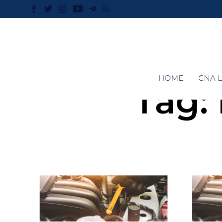
HOME
CNA L
Tag: