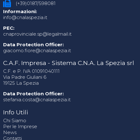
(+39)0187/598081
Informazioni:
info@cnalaspezia.it
PEC:
cnaprovinciale.sp@legalmail.it
Data Protection Officer:
giacomo.fiore@cnalaspezia.it
C.A.F. Impresa - Sistema C.N.A. La Spezia srl
C.F. e P. IVA 01091040111
Via Padre Giuliani 6
19125 La Spezia
Data Protection Officer:
stefania.costa@cnalaspezia.it
Info Utili
Chi Siamo
Per le Imprese
News
Contatti