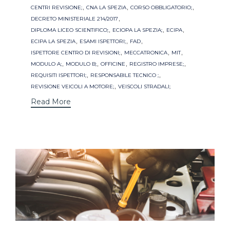
,
,
,
CENTRI REVISIONE;
CNA LA SPEZIA
CORSO OBBLIGATORIO;
,
DECRETO MINISTERIALE 214/2017
,
,
,
DIPLOMA LICEO SCIENTIFICO;
ECIOPA LA SPEZIA;
ECIPA
,
,
,
ECIPA LA SPEZIA
ESAMI ISPETTORI;
FAD
,
,
,
ISPETTORE CENTRO DI REVISIONI;
MECCATRONICA
MIT
,
,
,
,
MODULO A;
MODULO B;
OFFICINE
REGISTRO IMPRESE;
,
,
REQUISITI ISPETTORI;
RESPONSABILE TECNICO ;
,
REVISIONE VEICOLI A MOTORE;
VEISCOLI STRADALI;
Read More