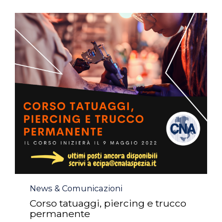
Category
News & Comunicazioni
Corso tatuaggi, piercing e trucco
permanente