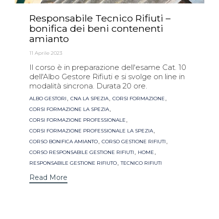
Responsabile Tecnico Rifiuti –
bonifica dei beni contenenti
amianto
11 Aprile 2023
Il corso è in preparazione dell'esame Cat. 10
dell'Albo Gestore Rifiuti e si svolge on line in
modalità sincrona. Durata 20 ore.
Tags
,
,
,
ALBO GESTORI
CNA LA SPEZIA
CORSI FORMAZIONE
,
CORSI FORMAZIONE LA SPEZIA
,
CORSI FORMAZIONE PROFESSIONALE
,
CORSI FORMAZIONE PROFESSIONALE LA SPEZIA
,
,
CORSO BONIFICA AMIANTO
CORSO GESTIONE RIFIUTI
,
,
CORSO RESPONSABILE GESTIONE RIFIUTI
HOME
,
RESPONSABILE GESTIONE RIFIUTO
TECNICO RIFIUTI
Read More