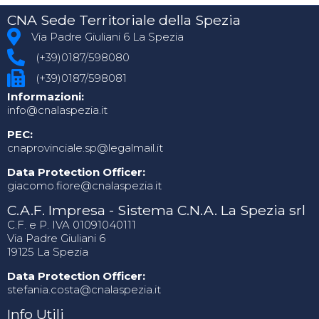
CNA Sede Territoriale della Spezia
Via Padre Giuliani 6 La Spezia
(+39)0187/598080
(+39)0187/598081
Informazioni:
info@cnalaspezia.it
PEC:
cnaprovinciale.sp@legalmail.it
Data Protection Officer:
giacomo.fiore@cnalaspezia.it
C.A.F. Impresa - Sistema C.N.A. La Spezia srl
C.F. e P. IVA 01091040111
Via Padre Giuliani 6
19125 La Spezia
Data Protection Officer:
stefania.costa@cnalaspezia.it
Info Utili