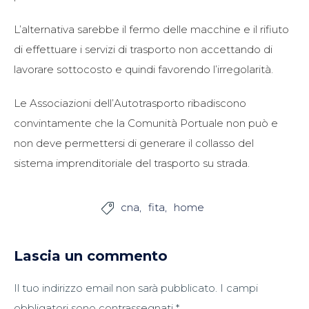
L’alternativa sarebbe il fermo delle macchine e il rifiuto
di effettuare i servizi di trasporto non accettando di
lavorare sottocosto e quindi favorendo l’irregolarità.
Le Associazioni dell’Autotrasporto ribadiscono
convintamente che la Comunità Portuale non può e
non deve permettersi di generare il collasso del
sistema imprenditoriale del trasporto su strada.
cna
fita
home

Lascia un commento
Il tuo indirizzo email non sarà pubblicato.
I campi
obbligatori sono contrassegnati
*