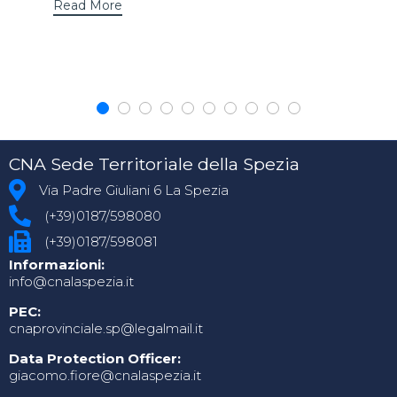
Read More
CNA Sede Territoriale della Spezia
Via Padre Giuliani 6 La Spezia
(+39)0187/598080
(+39)0187/598081
Informazioni:
info@cnalaspezia.it
PEC:
cnaprovinciale.sp@legalmail.it
Data Protection Officer:
giacomo.fiore@cnalaspezia.it