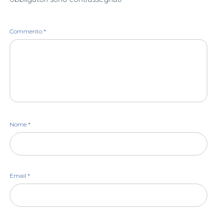
Commento
*
Nome
*
Email
*