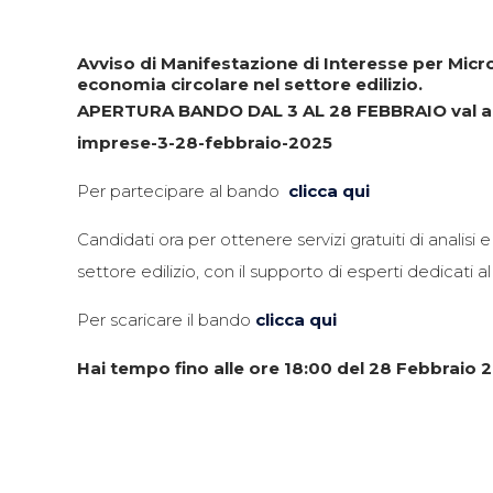
Avviso di Manifestazione di Interesse per Micro
economia circolare nel settore edilizio.
APERTURA BANDO DAL 3 AL 28 FEBBRAIO val al si
imprese-3-28-febbraio-2025
Per partecipare al bando
clicca qui
Candidati ora per ottenere servizi gratuiti di anali
settore edilizio, con il supporto di esperti dedicati a
Per scaricare il bando
clicca qui
Hai tempo fino alle ore 18:00 del 28 Febbraio 