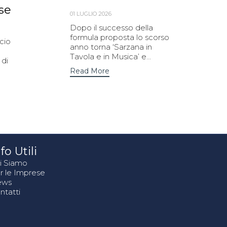
se
01 LUGLIO 2026
Dopo il successo della
formula proposta lo scorso
cio
anno torna ‘Sarzana in
Tavola e in Musica’ e...
 di
Read More
fo Utili
i Siamo
r le Imprese
ews
ntatti