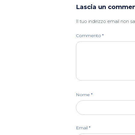
Lascia un comme
Il tuo indirizzo email non s
Commento
*
Nome
*
Email
*